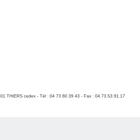
3301 THIERS cedex - Tél : 04 73 80 39 43 - Fax : 04.73.53.91.17