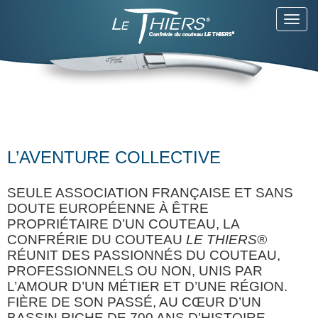
Toggl
navig
L’AVENTURE COLLECTIVE
SEULE ASSOCIATION FRANÇAISE ET SANS
DOUTE EUROPÉENNE À ÊTRE
PROPRIÉTAIRE D’UN COUTEAU, LA
CONFRÉRIE DU COUTEAU
LE THIERS®
RÉUNIT DES PASSIONNÉS DU COUTEAU,
PROFESSIONNELS OU NON, UNIS PAR
L’AMOUR D’UN MÉTIER ET D’UNE RÉGION.
FIÈRE DE SON PASSÉ, AU CŒUR D’UN
BASSIN RICHE DE 700 ANS D’HISTOIRE