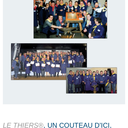
LE THIERS®
, UN COUTEAU D’ICI,