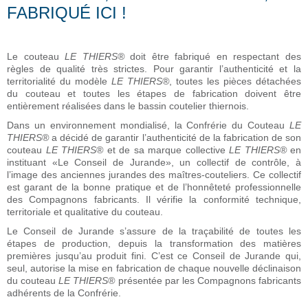
FABRIQUÉ ICI !
Le couteau
LE THIERS®
doit être fabriqué en respectant des
règles de qualité très strictes. Pour garantir l’authenticité et la
territorialité du modèle
LE THIERS®
, toutes les pièces détachées
du couteau et toutes les étapes de fabrication doivent être
entièrement réalisées dans le bassin coutelier thiernois.
Dans un environnement mondialisé, la Confrérie du Couteau
LE
THIERS®
a décidé de garantir l’authenticité de la fabrication de son
couteau
LE THIERS®
et de sa marque collective
LE THIERS®
en
instituant «Le Conseil de Jurande», un collectif de contrôle, à
l’image des anciennes jurandes des maîtres-couteliers. Ce collectif
est garant de la bonne pratique et de l’honnêteté professionnelle
des Compagnons fabricants. Il vérifie la conformité technique,
territoriale et qualitative du couteau.
Le Conseil de Jurande s’assure de la traçabilité de toutes les
étapes de production, depuis la transformation des matières
premières jusqu’au produit fini. C’est ce Conseil de Jurande qui,
seul, autorise la mise en fabrication de chaque nouvelle déclinaison
du couteau
LE THIERS®
présentée par les Compagnons fabricants
adhérents de la Confrérie.