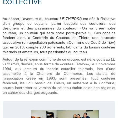
COLLECTIVE
Au départ, l’aventure du couteau
LE THIERS®
est née à l’initiative
d’un groupe de copains, parmi lesquels des couteliers, des
designers et des passionnés du couteau. «On va créer notre
couteau, un couteau qui sera notre porte-parole !». Ces copains
fondent alors la Confrérie du Couteau de Thiers, une structure
associative (en appellation patoisante «Confrérie du Couté de Tié»)
qui, en 2013, compte 200 adhérents, fabricants du bassin coutelier
thiernois et amateurs, tous passionnés du couteau.
Autour de la réflexion commune de ce groupe, est né le couteau
LE
THIERS®
, dévoilé, sous forme de «couteau étalon», le 7 novembre
1994, aux acteurs du bassin coutelier thiernois, lors d’une
assemblée à la Chambre de Commerce. Les statuts de
l’association créée en 1993, sont présentés. Tout coutelier
fabricant, issu du bassin de Thiers, en adhérant à la Confrérie,
pourra interpréter sa version du couteau étalon selon des règles et
un cahier des charges exigeants.