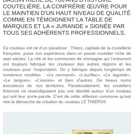
COUTELIÈRE, LA CONFRÉRIE ŒUVRE POUR
LE MAINTIEN D’UN HAUT NIVEAU DE QUALITÉ
COMME EN TÉMOIGNENT LA TABLE DE
MARQUES ET LA « JURANDE » SIGNÉE PAR
TOUS SES ADHÉRENTS PROFESSIONNELS.
Ce couteau est né d’un paradoxe : Thiers, capitale de la coutellerie
française, puise son expérience dans un passé coutelier riche de
sept siècles. La cité et les communes de montagne qui l’entourent
ont toujours fabriqué les couteaux des autres régions et les
couteaux pour l’exportation. On y fabrique depuis longtemps de
nombreux modèles : «Le normand», «L’aurillac», «Le laguiole»,
«Le langres», «L’issoire» et bien d’autres. De beaux noms
évocateurs de nos territoires. Paradoxalement, les couteliers
thiernois ne revendiquaient pas une identité autour d’un couteau
qui soit leur porte-parole. C’est de cette réflexion commune qu’est
née la démarche de création du couteau
LE THIERS®
.