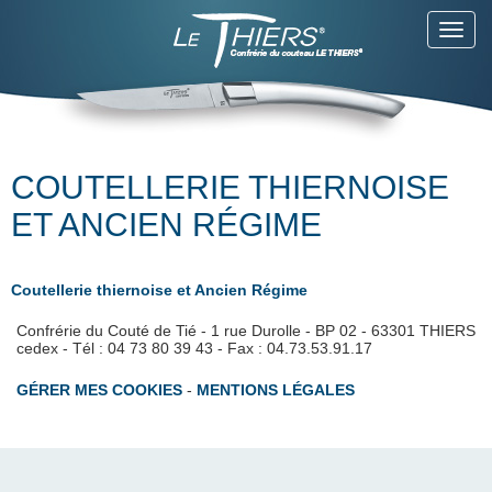
Toggl
navig
COUTELLERIE THIERNOISE
ET ANCIEN RÉGIME
Coutellerie thiernoise et Ancien Régime
Confrérie du Couté de Tié - 1 rue Durolle - BP 02 - 63301 THIERS
cedex - Tél : 04 73 80 39 43 - Fax : 04.73.53.91.17
GÉRER MES COOKIES
-
MENTIONS LÉGALES