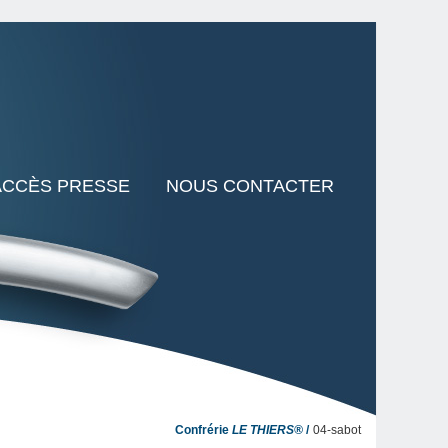
ACCÈS PRESSE
NOUS CONTACTER
Confrérie
LE THIERS®
04-sabot