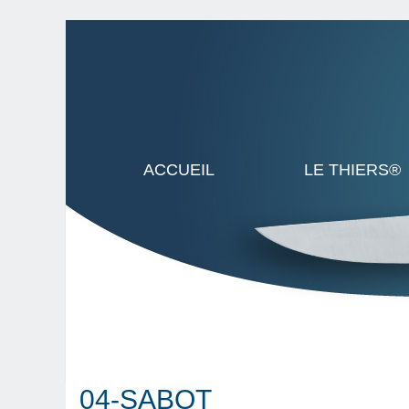
ACCUEIL
LE THIERS®
04-SABOT