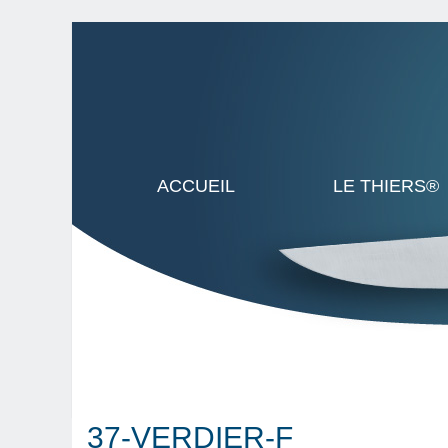
ACCUEIL
LE THIERS®
37-VERDIER-F