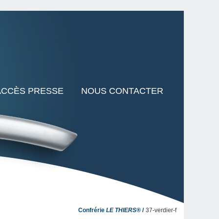
ACCÈS PRESSE
NOUS CONTACTER
Confrérie
LE THIERS®
37-verdier-f