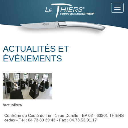
Toggl
navig
ACTUALITÉS ET
ÉVÉNEMENTS
/actualites/
Confrérie du Couté de Tié - 1 rue Durolle - BP 02 - 63301 THIERS
cedex - Tél : 04 73 80 39 43 - Fax : 04.73.53.91.17