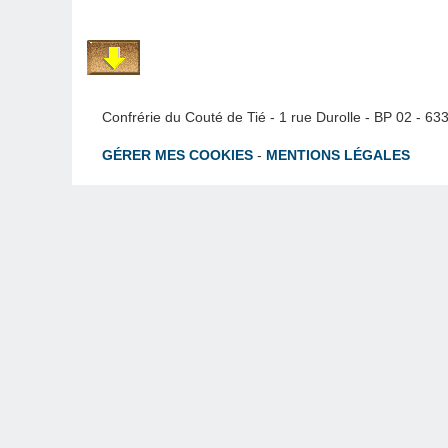
Confrérie du Couté de Tié - 1 rue Durolle - BP 02 - 6
GÉRER MES COOKIES
-
MENTIONS LÉGALES