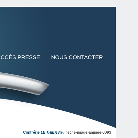
ACCÈS PRESSE
NOUS CONTACTER
Confrérie
LE THIERS®
fleche-image-animee-0093