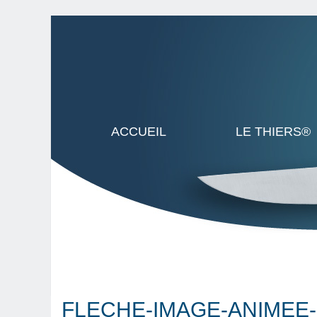
ACCUEIL
LE THIERS®
FLECHE-IMAGE-ANIMEE-