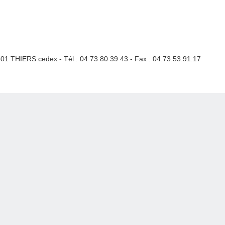
3301 THIERS cedex - Tél : 04 73 80 39 43 - Fax : 04.73.53.91.17