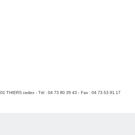
3301 THIERS cedex - Tél : 04 73 80 39 43 - Fax : 04.73.53.91.17