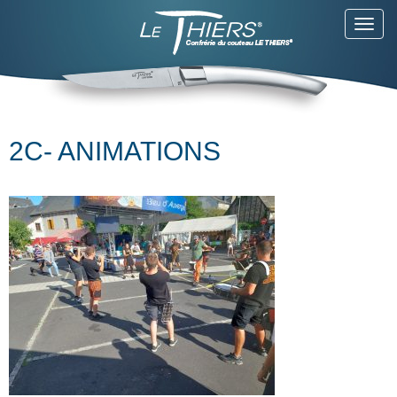
Toggl
navig
2C- ANIMATIONS