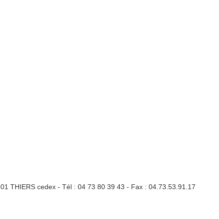
3301 THIERS cedex - Tél : 04 73 80 39 43 - Fax : 04.73.53.91.17