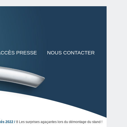
ACCÈS PRESSE
NOUS CONTACTER
tés 2022
8 Les surprises agaçantes lors du démontage du stand !