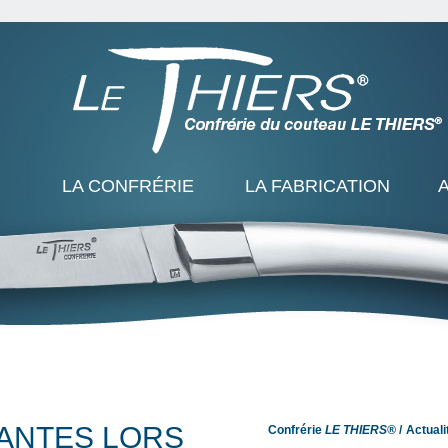
LA CONFRÉRIE
LA FABRICATION
ÇANTES LORS
Confrérie
LE THIERS®
Actuali