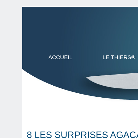
ACCUEIL
LE THIERS®
8 LES SURPRISES AGA