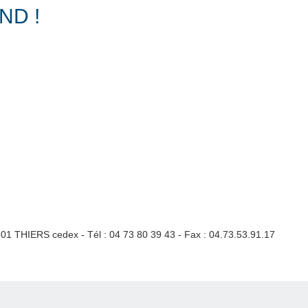
ND !
3301 THIERS cedex - Tél : 04 73 80 39 43 - Fax : 04.73.53.91.17