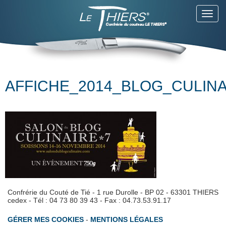
Toggl
navig
AFFICHE_2014_BLOG_CULINA
Confrérie du Couté de Tié - 1 rue Durolle - BP 02 - 63301 THIERS
cedex - Tél : 04 73 80 39 43 - Fax : 04.73.53.91.17
GÉRER MES COOKIES
-
MENTIONS LÉGALES