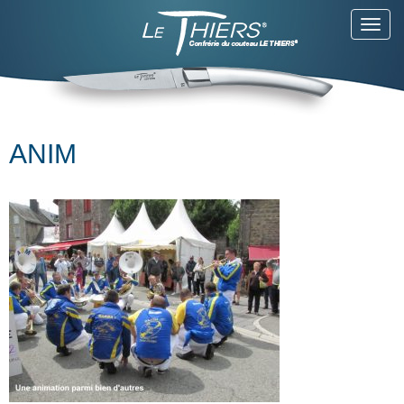
Toggl
navig
ANIM