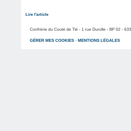
Lire l'article
Confrérie du Couté de Tié - 1 rue Durolle - BP 02 - 6
GÉRER MES COOKIES
-
MENTIONS LÉGALES