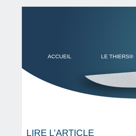
ACCUEIL
LE THIERS®
LIRE L’ARTICLE