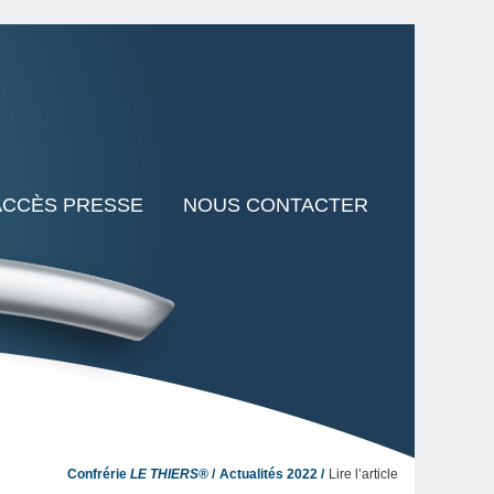
ACCÈS PRESSE
NOUS CONTACTER
Confrérie
LE THIERS®
Actualités 2022
Lire l’article