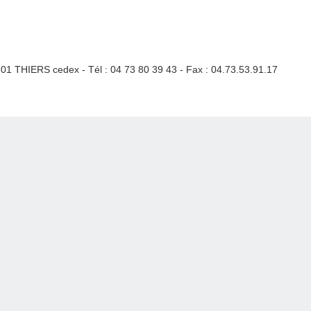
3301 THIERS cedex - Tél : 04 73 80 39 43 - Fax : 04.73.53.91.17