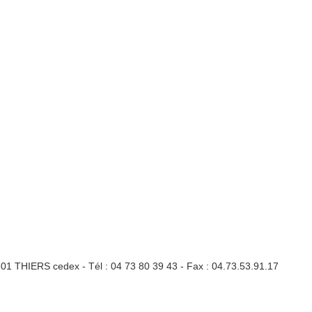
3301 THIERS cedex - Tél : 04 73 80 39 43 - Fax : 04.73.53.91.17