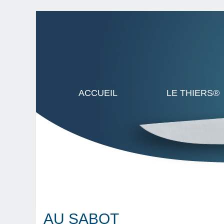
ACCUEIL
LE THIERS®
AU SABOT