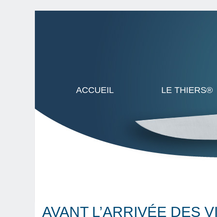
ACCUEIL
LE THIERS®
AVANT L’ARRIVÉE DES V