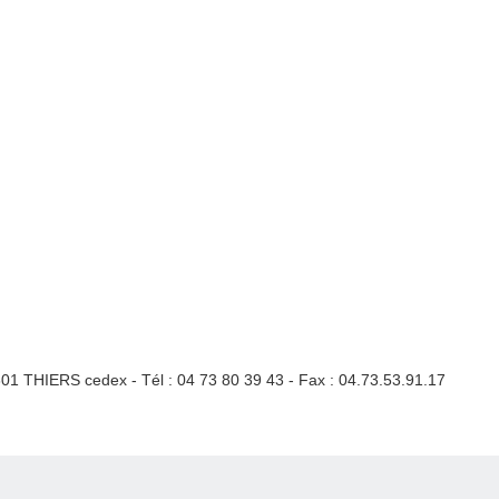
3301 THIERS cedex - Tél : 04 73 80 39 43 - Fax : 04.73.53.91.17