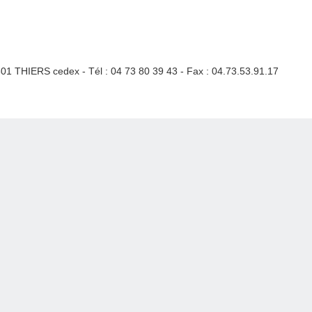
3301 THIERS cedex - Tél : 04 73 80 39 43 - Fax : 04.73.53.91.17