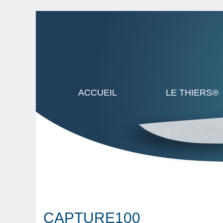
ACCUEIL
LE THIERS®
CAPTURE100