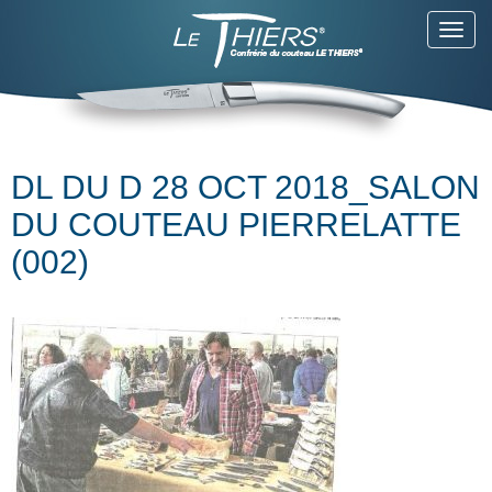
Toggl
navig
DL DU D 28 OCT 2018_SALON
DU COUTEAU PIERRELATTE
(002)