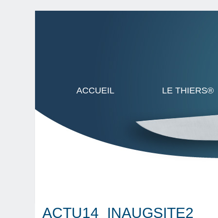
ACCUEIL
LE THIERS®
ACTU14_INAUGSITE2