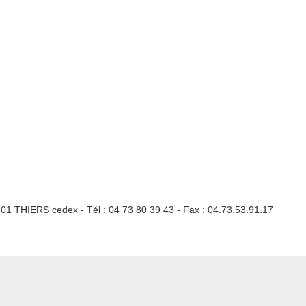
3301 THIERS cedex - Tél : 04 73 80 39 43 - Fax : 04.73.53.91.17