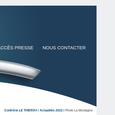
ACCÈS PRESSE
NOUS CONTACTER
Confrérie
LE THIERS®
Actualités 2022
Photo La Montagne