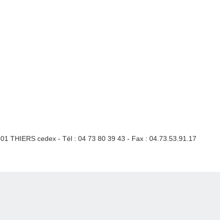
3301 THIERS cedex - Tél : 04 73 80 39 43 - Fax : 04.73.53.91.17