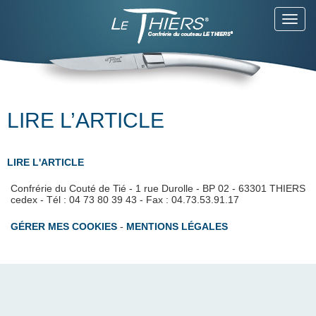
Toggl
navig
LIRE L’ARTICLE
LIRE L'ARTICLE
Confrérie du Couté de Tié - 1 rue Durolle - BP 02 - 63301 THIERS
cedex - Tél : 04 73 80 39 43 - Fax : 04.73.53.91.17
GÉRER MES COOKIES
-
MENTIONS LÉGALES