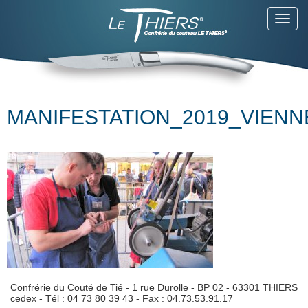
Toggl
navig
MANIFESTATION_2019_VIENN
Confrérie du Couté de Tié - 1 rue Durolle - BP 02 - 63301 THIERS
cedex - Tél : 04 73 80 39 43 - Fax : 04.73.53.91.17