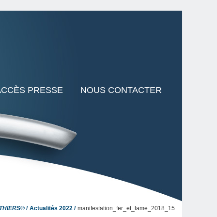
ACCÈS PRESSE
NOUS CONTACTER
 THIERS®
Actualités 2022
manifestation_fer_et_lame_2018_15