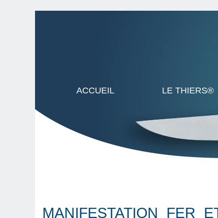
ACCUEIL
LE THIERS®
MANIFESTATION_FER_E