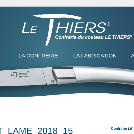
LA CONFRÉRIE
LA FABRICATION
T_LAME_2018_15
Confrérie
LE