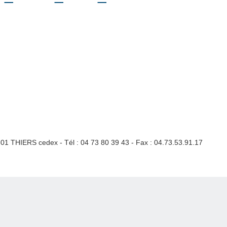
3301 THIERS cedex - Tél : 04 73 80 39 43 - Fax : 04.73.53.91.17