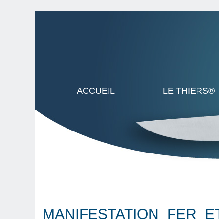
ACCUEIL
LE THIERS®
MANIFESTATION_FER_E