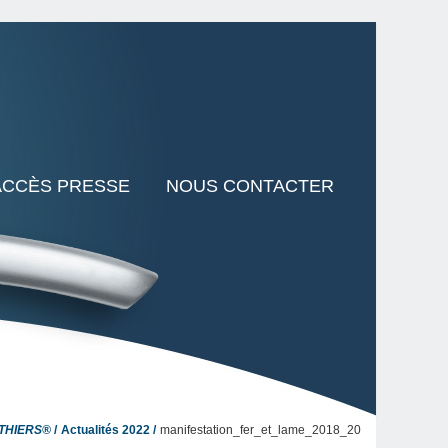
ACCÈS PRESSE
NOUS CONTACTER
 THIERS®
Actualités 2022
manifestation_fer_et_lame_2018_20