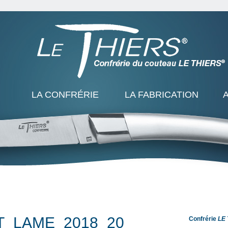
LA CONFRÉRIE
LA FABRICATION
T_LAME_2018_20
Confrérie
LE