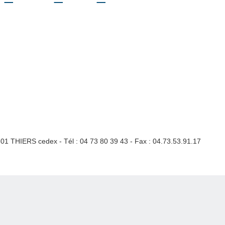
3301 THIERS cedex - Tél : 04 73 80 39 43 - Fax : 04.73.53.91.17