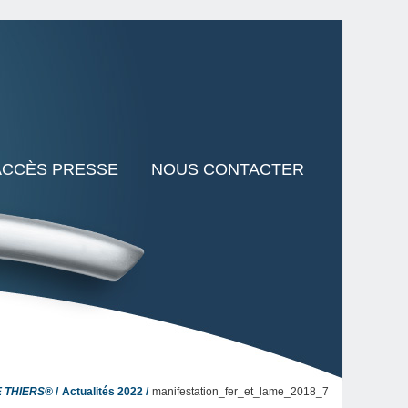
ACCÈS PRESSE
NOUS CONTACTER
E THIERS®
Actualités 2022
manifestation_fer_et_lame_2018_7