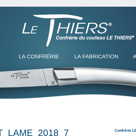
LA CONFRÉRIE
LA FABRICATION
T_LAME_2018_7
Confrérie
L