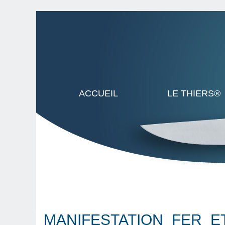
ACCUEIL
LE THIERS®
MANIFESTATION_FER_E