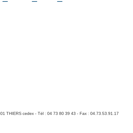
3301 THIERS cedex - Tél : 04 73 80 39 43 - Fax : 04.73.53.91.17