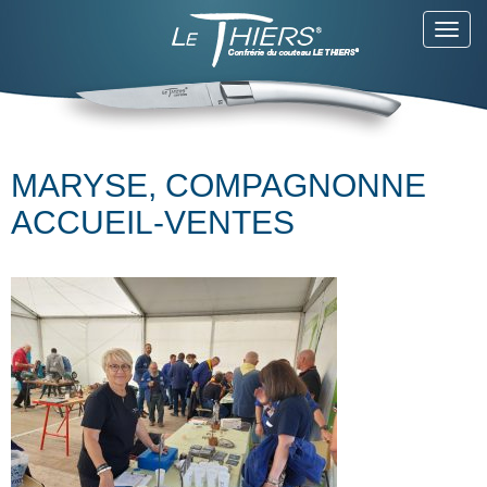
Toggl
navig
MARYSE, COMPAGNONNE
ACCUEIL-VENTES