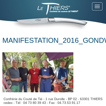
Toggl
navig
MANIFESTATION_2016_GON
Confrérie du Couté de Tié - 1 rue Durolle - BP 02 - 63301 THIERS
cedex - Tél : 04 73 80 39 43 - Fax : 04.73.53.91.17