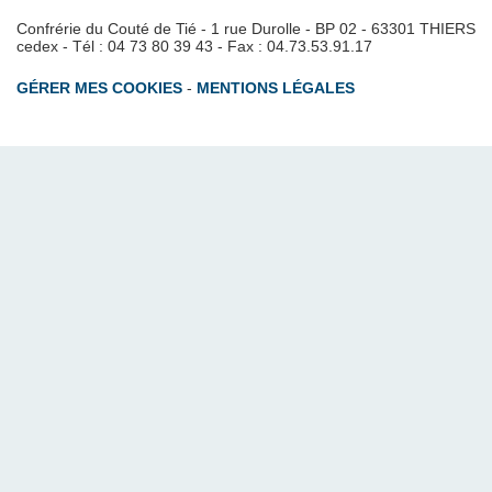
Confrérie du Couté de Tié - 1 rue Durolle - BP 02 - 63301 THIERS
cedex - Tél : 04 73 80 39 43 - Fax : 04.73.53.91.17
GÉRER MES COOKIES
-
MENTIONS LÉGALES