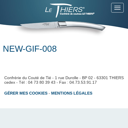
Toggl
navig
NEW-GIF-008
Confrérie du Couté de Tié - 1 rue Durolle - BP 02 - 63301 THIERS
cedex - Tél : 04 73 80 39 43 - Fax : 04.73.53.91.17
GÉRER MES COOKIES
-
MENTIONS LÉGALES