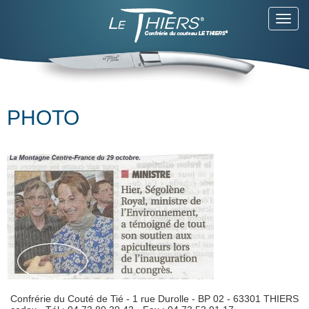
Toggl
navig
PHOTO
Confrérie du Couté de Tié - 1 rue Durolle - BP 02 - 63301 THIERS