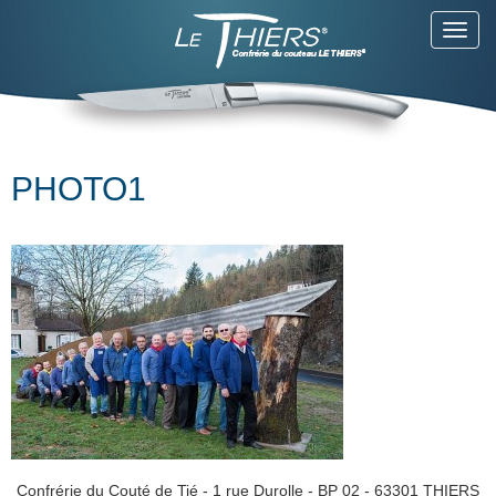
Toggl
navig
PHOTO1
Confrérie du Couté de Tié - 1 rue Durolle - BP 02 - 63301 THIERS