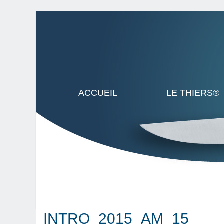
ACCUEIL
LE THIERS®
INTRO_2015_AM_15