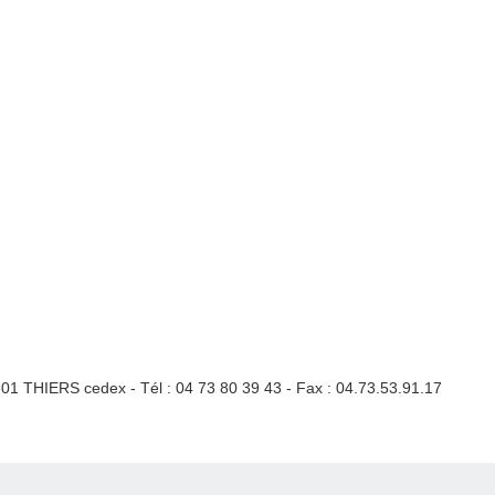
3301 THIERS cedex - Tél : 04 73 80 39 43 - Fax : 04.73.53.91.17