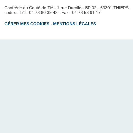
Confrérie du Couté de Tié - 1 rue Durolle - BP 02 - 63301 THIERS
cedex - Tél : 04 73 80 39 43 - Fax : 04.73.53.91.17
GÉRER MES COOKIES
-
MENTIONS LÉGALES