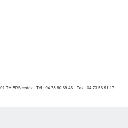
3301 THIERS cedex - Tél : 04 73 80 39 43 - Fax : 04.73.53.91.17