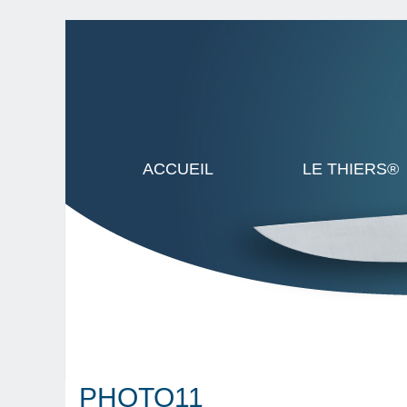
ACCUEIL
LE THIERS®
PHOTO11