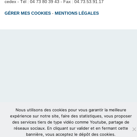
cedex - Tél : 04 73 80 39 43 - Fax : 04.73.53.91.17
GÉRER MES COOKIES
-
MENTIONS LÉGALES
Nous utilisons des cookies pour vous garantir la meilleure
expérience sur notre site, faire des statistiques, vous proposer
des services tiers de type vidéo comme Youtube, partage de
réseaux sociaux. En cliquant sur valider et en fermant cette
bannière, vous acceptez le dépôt des cookies.