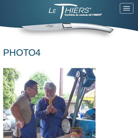
Toggl
navig
PHOTO4