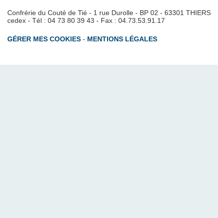
Confrérie du Couté de Tié - 1 rue Durolle - BP 02 - 63301 THIERS
cedex - Tél : 04 73 80 39 43 - Fax : 04.73.53.91.17
GÉRER MES COOKIES
-
MENTIONS LÉGALES