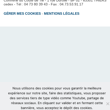
Confrérie du Couté de Tié - 1 rue Durolle - BP 02 - 63301 THIERS
cedex - Tél : 04 73 80 39 43 - Fax : 04.73.53.91.17
GÉRER MES COOKIES
-
MENTIONS LÉGALES
Nous utilisons des cookies pour vous garantir la meilleure
expérience sur notre site, faire des statistiques, vous proposer
des services tiers de type vidéo comme Youtube, partage de
réseaux sociaux. En cliquant sur valider et en fermant cette
bannière, vous acceptez le dépôt des cookies.