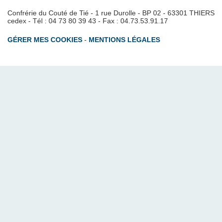
Confrérie du Couté de Tié - 1 rue Durolle - BP 02 - 63301 THIERS
cedex - Tél : 04 73 80 39 43 - Fax : 04.73.53.91.17
GÉRER MES COOKIES
-
MENTIONS LÉGALES