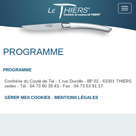
Toggl
navig
PROGRAMME
PROGRAMME
Confrérie du Couté de Tié - 1 rue Durolle - BP 02 - 63301 THIERS
cedex - Tél : 04 73 80 39 43 - Fax : 04.73.53.91.17
GÉRER MES COOKIES
-
MENTIONS LÉGALES