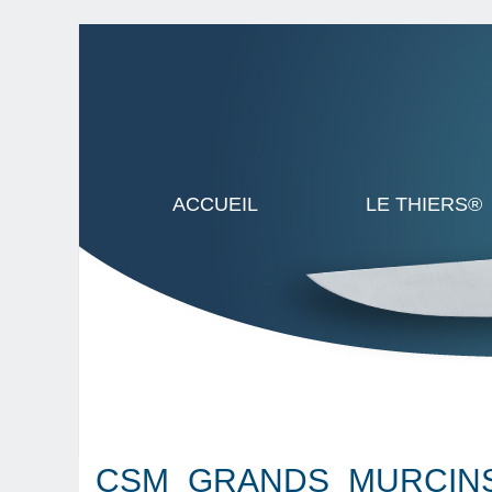
ACCUEIL
LE THIERS®
CSM_GRANDS_MURCINS