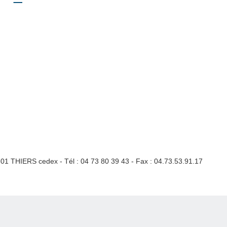
3301 THIERS cedex - Tél : 04 73 80 39 43 - Fax : 04.73.53.91.17