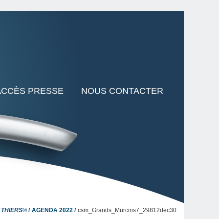
ACCÈS PRESSE
NOUS CONTACTER
 THIERS®
AGENDA 2022
csm_Grands_Murcins7_29812dec30