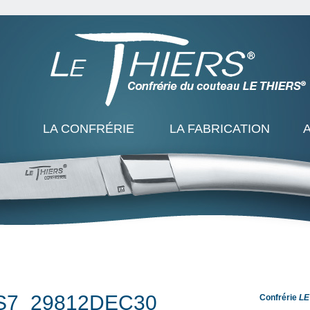
LA CONFRÉRIE
LA FABRICATION
7_29812DEC30
Confrérie
LE