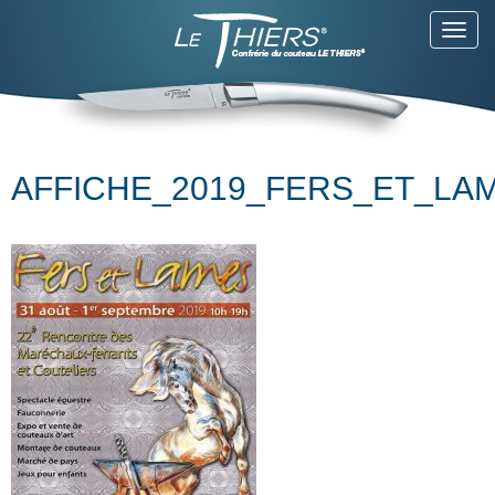
Toggl
navig
AFFICHE_2019_FERS_ET_LA