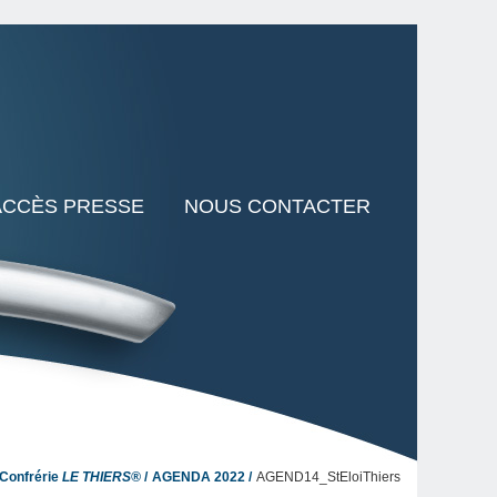
ACCÈS PRESSE
NOUS CONTACTER
Confrérie
LE THIERS®
AGENDA 2022
AGEND14_StEloiThiers