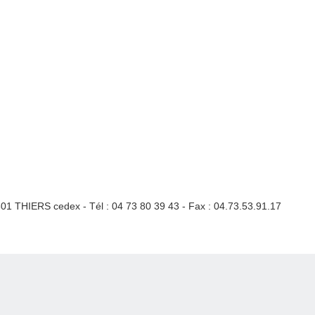
3301 THIERS cedex - Tél : 04 73 80 39 43 - Fax : 04.73.53.91.17