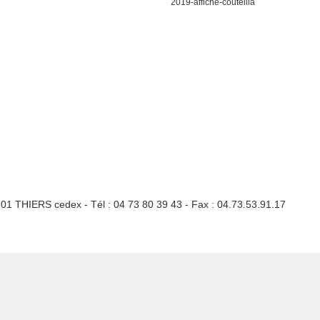
2019-affiche-coutellia
3301 THIERS cedex - Tél : 04 73 80 39 43 - Fax : 04.73.53.91.17