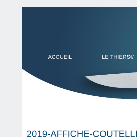
ACCUEIL
LE THIERS®
2019-AFFICHE-COUTELL