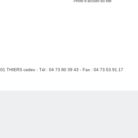
Photo d’accueil du site
3301 THIERS cedex - Tél : 04 73 80 39 43 - Fax : 04.73.53.91.17