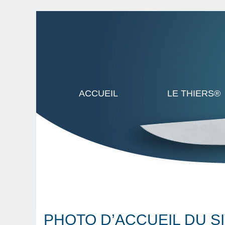
ACCUEIL
LE THIERS®
PHOTO D’ACCUEIL DU S