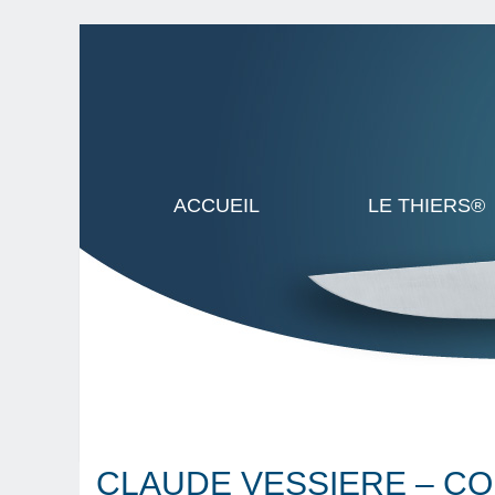
ACCUEIL
LE THIERS®
CLAUDE VESSIERE – C