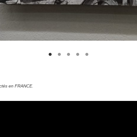
ectés en FRANCE.