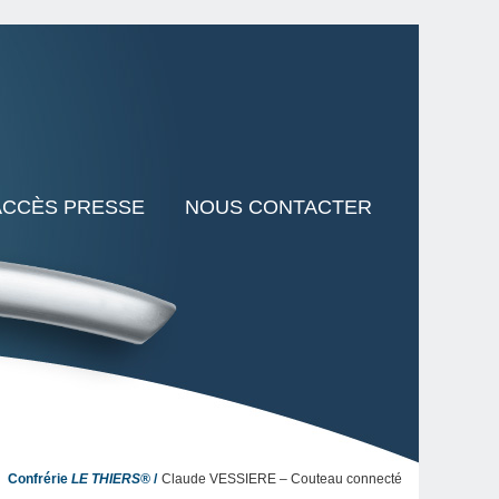
ACCÈS PRESSE
NOUS CONTACTER
Confrérie
LE THIERS®
Claude VESSIERE – Couteau connecté