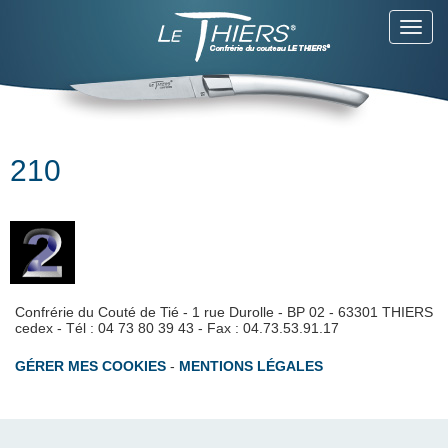
Toggl
navig
210
Confrérie du Couté de Tié - 1 rue Durolle - BP 02 - 63301 THIERS
cedex - Tél : 04 73 80 39 43 - Fax : 04.73.53.91.17
GÉRER MES COOKIES
-
MENTIONS LÉGALES