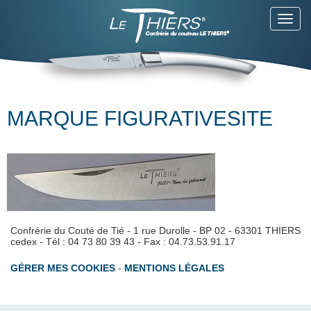
Toggl
navig
MARQUE FIGURATIVESITE
Confrérie du Couté de Tié - 1 rue Durolle - BP 02 - 63301 THIERS
cedex - Tél : 04 73 80 39 43 - Fax : 04.73.53.91.17
GÉRER MES COOKIES
-
MENTIONS LÉGALES