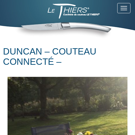
Toggl
navig
DUNCAN – COUTEAU
CONNECTÉ –