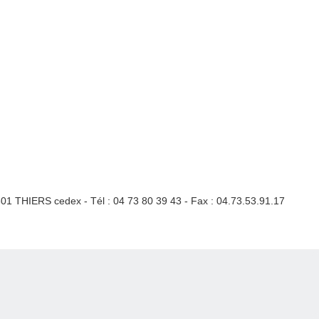
3301 THIERS cedex - Tél : 04 73 80 39 43 - Fax : 04.73.53.91.17