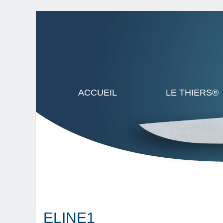
ACCUEIL
LE THIERS®
ELINE1