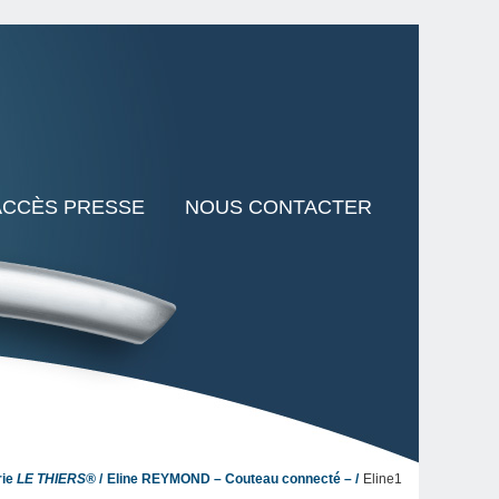
ACCÈS PRESSE
NOUS CONTACTER
rie
LE THIERS®
Eline REYMOND – Couteau connecté –
Eline1